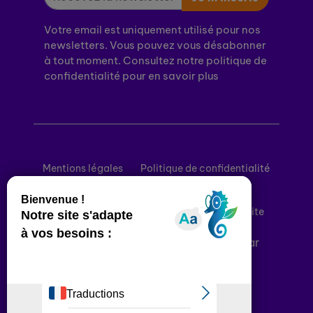
Votre email est uniquement utilisé pour nos
newsletters. Vous pouvez vous désabonner
à tout moment. Consultez notre politique de
confidentialité pour en savoir plus
Mentions légales
Politique de confidentialité
Conditions générales d’utilisation
Déclaration d’accessibilité
Plan du site
Plateforme développée en France par
HACKTIV