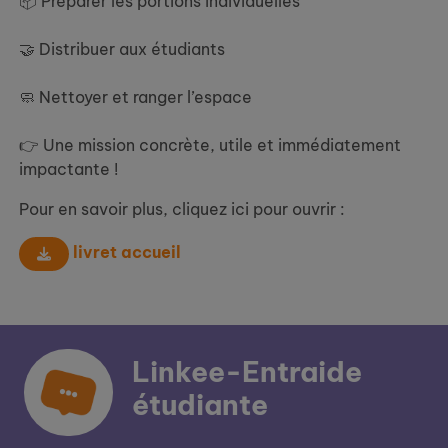
📦 Préparer les portions individuelles
🤝 Distribuer aux étudiants
🧼 Nettoyer et ranger l’espace
👉 Une mission concrète, utile et immédiatement
impactante !
Pour en savoir plus, cliquez ici pour ouvrir :
livret accueil
Linkee-Entraide
étudiante