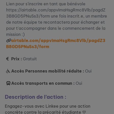
Lien pour s'inscrire en tant que bénévole
https://airtable.com/appvImaHsgRmc8Vlb/pagdZ
3B8GD5PNuSs3/form une fois inscrit.e, un membre
de notre équipe te recontactera pour échanger et
pour t'accompagner dans le commencement de la
mission :)
airtable.com/appvImaHsgRmc8Vlb/pagdZ3
B8GD5PNuSs3/form
Prix :
Gratuit
Accès Personnes mobilité réduite :
Oui
Accès transports en commun :
Oui
Description de l’action :
Engagez-vous avec Linkee pour une action
concrète contre la précarité étudiante 💛