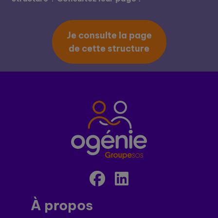
Je consulte la page
de cette structure
À propos