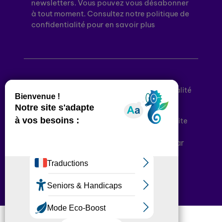
newsletters. Vous pouvez vous désabonner
à tout moment. Consultez notre politique de
confidentialité pour en savoir plus
Mentions légales
Politique de confidentialité
Conditions générales d’utilisation
Déclaration d’accessibilité
Plan du site
Plateforme développée en France par
HACKTIV