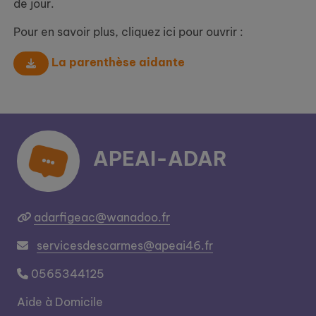
de jour.
Pour en savoir plus, cliquez ici pour ouvrir :
La parenthèse aidante
APEAI-ADAR
adarfigeac@wanadoo.fr
servicesdescarmes@apeai46.fr
0565344125
Aide à Domicile