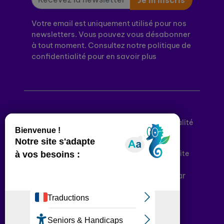
Votre email est uniquement utilisé pour nos
newsletters. Vous pouvez vous désabonner
à tout moment. Consultez notre politique de
confidentialité pour en savoir plus
Mentions légales
Politique de confidentialité
Conditions générales d’utilisation
Déclaration d’accessibilité
Plan du site
Plateforme développée en France par
HACKTIV