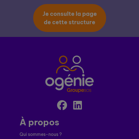
Je consulte la page
de cette structure
À propos
Qui sommes-nous ?