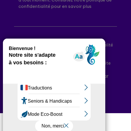
confidentialité pour en savoir plus
Mentions légales
Politique de confidentialité
Conditions générales d’utilisation
Déclaration d’accessibilité
Plan du site
Plateforme développée en France par
HACKTIV