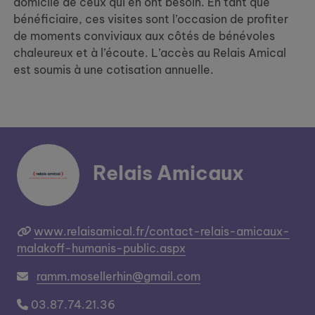
domicile de ceux qui en ont besoin. En tant que
bénéficiaire, ces visites sont l’occasion de profiter
de moments conviviaux aux côtés de bénévoles
chaleureux et à l’écoute. L’accès au Relais Amical
est soumis à une cotisation annuelle.
Relais Amicaux
www.relaisamical.fr/contact-relais-amicaux-
malakoff-humanis-public.aspx
ramm.mosellerhin@gmail.com
03.87.74.21.36