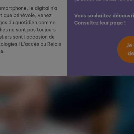
smartphone, le digital n'a
nt que bénévole, venez
Vous souhaitez découvrir
ages du quotidien comme
Consultez leur page !
hes ne sont pas toujours
eliers sont l’occasion de
ologies ! L’accès au Relais
Je
le.
de