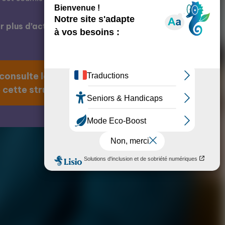
 plus d’actions de cette structure ?
 consulte la page
 cette structure