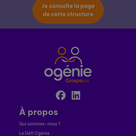
Je consulte la page
de cette structure
À propos
Qui sommes-nous ?
Le Défi Ogénie