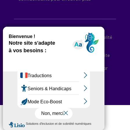
Mentions légales
Politique de confidentialité
Conditions générales d’utilisation
Déclaration d’accessibilité
Plan du site
Plateforme développée en France par
HACKTIV