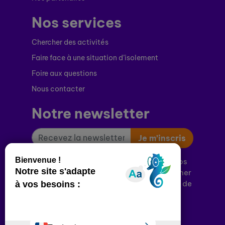
Nos services
Chercher des activités
Faire face à une situation d’isolement
Foire aux questions
Nous contacter
Notre newsletter
Je m’inscris
Votre email est uniquement utilisé pour nos
newsletters. Vous pouvez vous désabonner
à tout moment. Consultez notre politique de
confidentialité pour en savoir plus