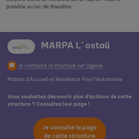
possible au lac de Bassillon
MARPA L' ostaü
Je contacte la structure sur Ogénie
Maison d'Accueil et Résidence Pour l'Autonomie
Vous souhaitez découvrir plus d’actions de cette
structure ? Consultez leur page !
Je consulte la page
de cette structure