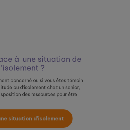
ace à ​
une situation de
d’isolement ?
ment concerné ou si vous êtes témoin
litude ou d’isolement chez un senior,
sposition des ressources pour être
 une situation d’isolement