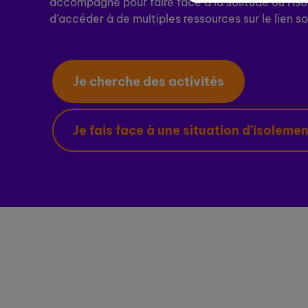
accompagné pour faire face à la solitude ou l'is
d’accéder à de multiples ressources sur le lien so
Je cherche des activités
Je fais face à une situation d’isoleme