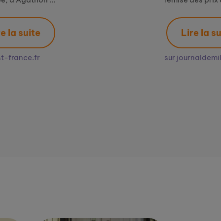
Lire la suite
sur journaldemillau.fr