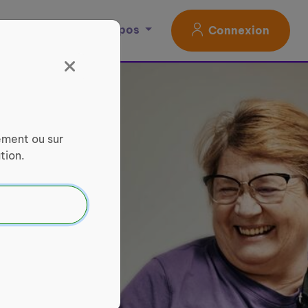
Magazine
À propos
Connexion
ement ou sur
tion.