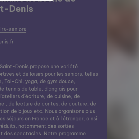
t-Denis
irs-seniors
nis.fr
 Saint-Denis propose une variété
rtives et de loisirs pour les seniors, telles
e, Tai-Chi, yoga, de gym douce,
de tennis de table, d'anglais pour
ateliers d'écriture, de cuisine, de
nel, de lecture de contes, de couture, de
cation de bijoux etc. Nous organisons plus
es séjours en France et à l'étranger, ainsi
 réduits, notamment des sorties
 et des spectacles. Notre programme