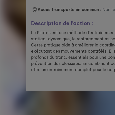
Accès transports en commun :
Non r
Description de l’action :
Le Pilates est une méthode d'entraînement 
statico-dynamique, le renforcement muscu
Cette pratique aide à améliorer la coordina
exécutant des mouvements contrôlés. Elle
profonds du tronc, essentiels pour une bon
prévention des blessures. En combinant ce
offre un entraînement complet pour le corps