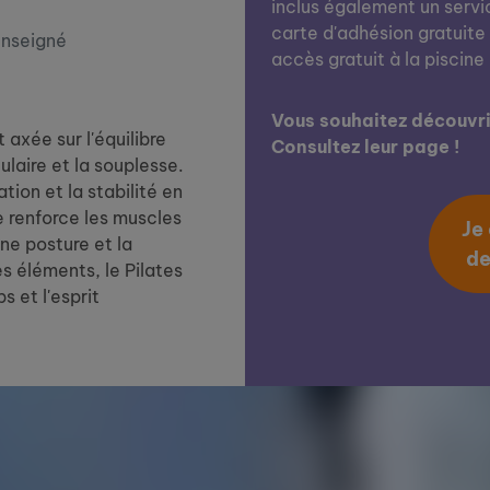
inclus également un servi
carte d'adhésion gratuite 
enseigné
accès gratuit à la piscine
Vous souhaitez découvrir
axée sur l'équilibre
Consultez leur page !
laire et la souplesse.
tion et la stabilité en
 renforce les muscles
Je
ne posture et la
de
s éléments, le Pilates
 et l'esprit