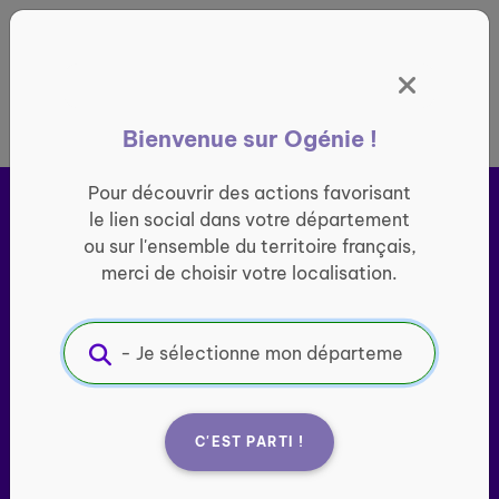
Panneau de gestion des cookies
France entière
Bienvenue sur Ogénie !
Pour découvrir des actions favorisant
le lien social dans votre département
ou sur l'ensemble du territoire français,
merci de choisir votre localisation.
Ogénie s’engage pour ​
le
lien social des seniors
C'EST PARTI !
Porté par l’association Groupe SOS Seniors, le site