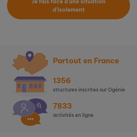
Je fais face à une situation
d’isolement
Partout en France
1356
structures inscrites sur Ogénie
7833
activités en ligne