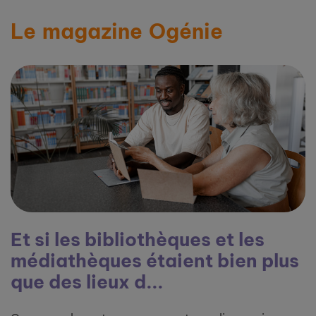
Le magazine Ogénie
Et si les bibliothèques et les
médiathèques étaient bien plus
que des lieux d...