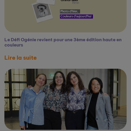
Le Défi Ogénie revient pour une 3ème édition haute en
couleurs
Lire la suite