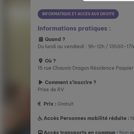
INFORMATIQUE ET ACCÈS AUX DROITS
Informations pratiques :
Quand ?
Du lundi au vendredi : 9h-12h / 13h30-17h
Où ?
15 rue Chauvin Dragon Résidence Paquier
Comment s’inscrire ?
Prise de RV
Prix :
Gratuit
Accès Personnes mobilité réduite :
N
Accès transports en commun :
Non r