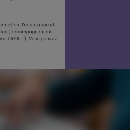
rmation, l’orientation et
 âgées (accompagnement
ers d’APA...). Vous pouvez