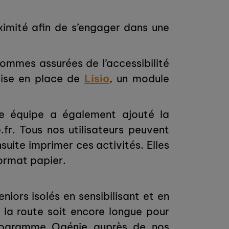
ximité afin de s’engager dans une
sommes assurées de l’accessibilité
 mise en place de
Lisio
, un module
tre équipe a également ajouté la
.fr. Tous nos utilisateurs peuvent
uite imprimer ces activités. Elles
format papier.
iors isolés en sensibilisant et en
e la route soit encore longue pour
u programme Ogénie auprès de nos