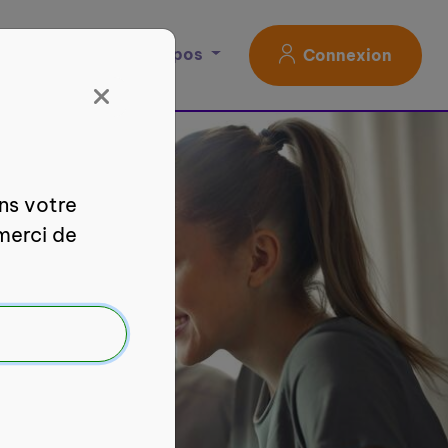
Magazine
À propos
Connexion
ans votre
merci de