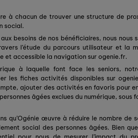
ttre à chacun de trouver une structure de pro
n social.
e aux besoins de nos bénéficiaires, nous nous 
avers l’étude du parcours utilisateur et la
e et accessible la navigation sur ogenie.fr.
ique à laquelle font face les seniors, no
mer les fiches activités disponibles sur ogenie
mpte, ajouter des activités en favoris pour ens
x personnes âgées exclues du numérique, sous 
 ans qu’Ogénie œuvre à réduire le nombre de sen
’isolement social des personnes âgées. Bien qu
essentiel pour nous de mesurer l’impact d