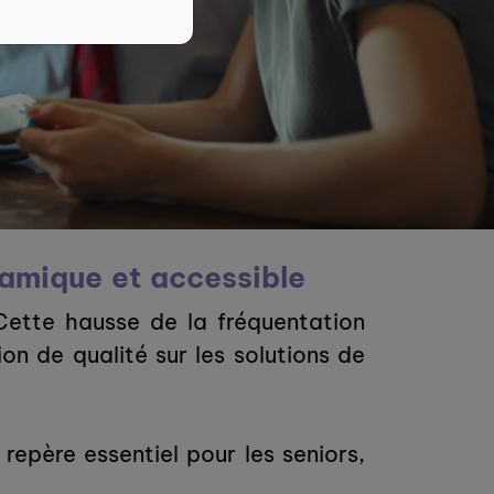
namique et accessible
Cette hausse de la fréquentation
n de qualité sur les solutions de
repère essentiel pour les seniors,