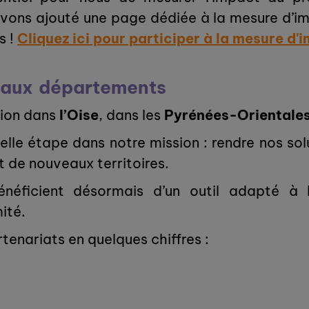
 avons ajouté une page dédiée à la mesure d’imp
s !
Cliquez ici pour participer à la mesure d'
eaux départements
tion dans
l’Oise
, dans les
Pyrénées-Orientale
le étape dans notre mission : rendre nos solu
 de nouveaux territoires.
éficient désormais d’un outil adapté à le
mité.
tenariats en quelques chiffres :