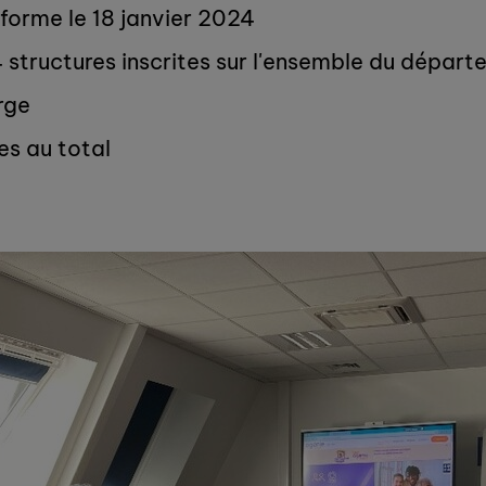
eforme le 18 janvier 2024
4 structures inscrites sur l'ensemble du dépar
rge
es au total