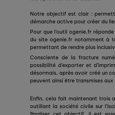
Notre objectif est clair : perme
démarche active pour créer du lie
Pour que l’outil ogenie.fr répond
du site ogenie.fr notamment à tr
permettant de rendre plus inclusiv
Consciente de la fracture numér
possibilité d’exporter et d’impri
désormais, après avoir créé un co
peuvent ainsi être transmises au
Enfin, cela fait maintenant trois
outillant la société civile sur l
finaliser cet objectif, il est 