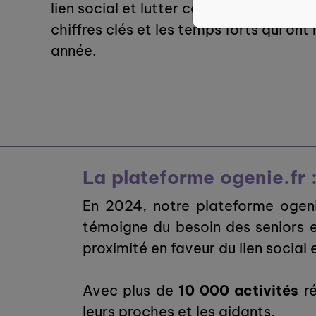
lien social et lutter contre l’isolement.
chiffres clés et les temps forts qui on
année.
La plateforme ogenie.fr 
En 2024, notre plateforme ogeni
témoigne du besoin des seniors e
proximité en faveur du lien social e
Avec plus de
10 000 activités
ré
leurs proches et les aidants.