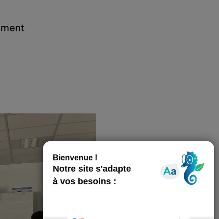
tement