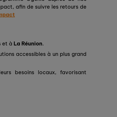
act, afin de suivre les retours de
impact
s
et à
La Réunion
.
tions accessibles à un plus grand
urs besoins locaux, favorisant