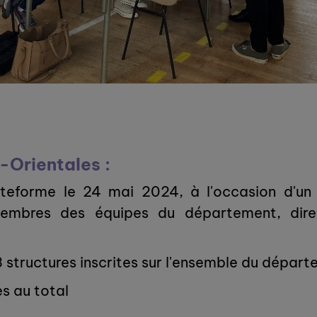
-Orientales :
ateforme le 24 mai 2024, à l'occasion d'un
membres des équipes du département, dire
3 structures inscrites sur l'ensemble du dépar
es au total