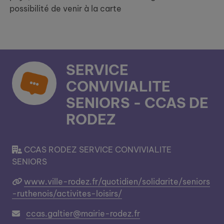
possibilité de venir à la carte
SERVICE
CONVIVIALITE
SENIORS - CCAS DE
RODEZ
CCAS RODEZ SERVICE CONVIVIALITE
SENIORS
www.ville-rodez.fr/quotidien/solidarite/seniors
-ruthenois/activites-loisirs/
ccas.galtier@mairie-rodez.fr